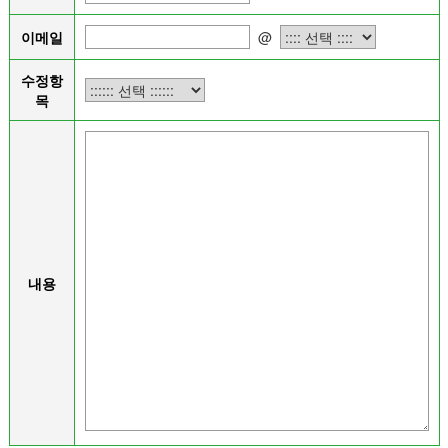
이메일
@
수정항
목
내용