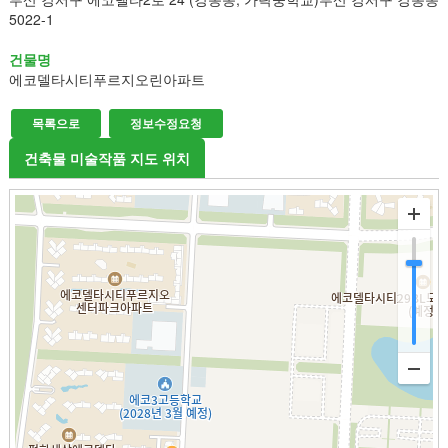
5022-1
건물명
에코델타시티푸르지오린아파트
목록으로
정보수정요청
건축물 미술작품 지도 위치