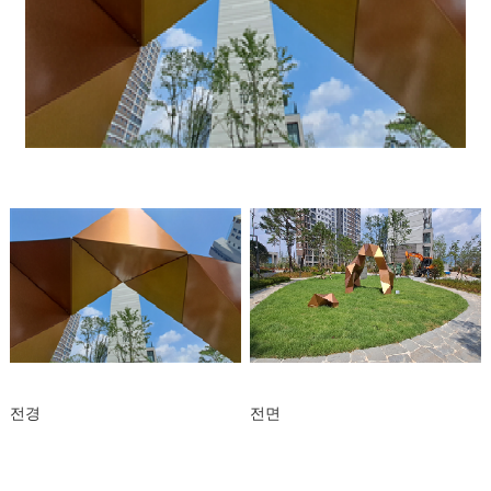
전경
전면