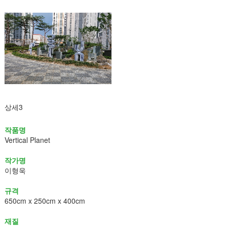
상세3
작품명
Vertical Planet
작가명
이형욱
규격
650cm x 250cm x 400cm
재질