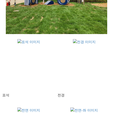
표석
전경