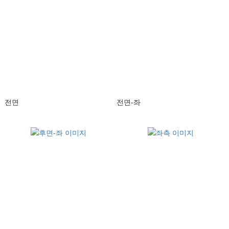
전면
전면-좌