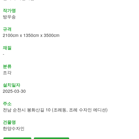
작가명
방우송
규격
2100cm x 1350cm x 3500cm
재질
-
분류
조각
설치일자
2025-03-30
주소
전남 순천시 봉화산길 10 (조례동, 조례 수자인 에디션)
건물명
한양수자인