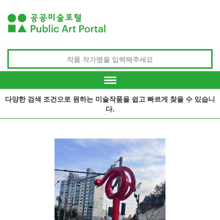
다양한 검색 조건으로 원하는 미술작품을 쉽고 빠르게 찾을 수 있습니
다.