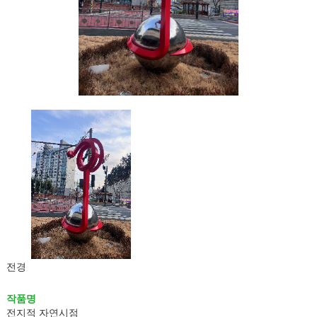
전경
작품명
전지적 자연시점