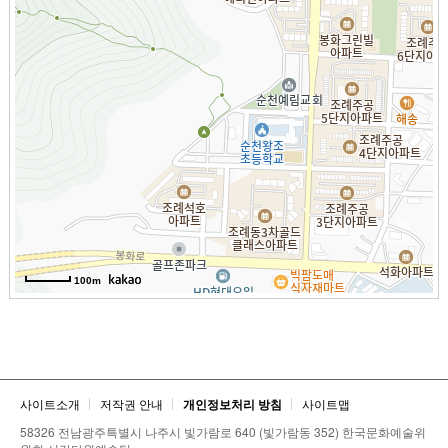
100m
사이트소개
저작권 안내
개인정보처리 방침
사이트맵
58326 전남광주특별시 나주시 빛가람로 640 (빛가람동 352) 한국문화예술위