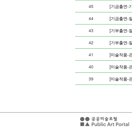
45
[기금출연-
44
[기금출연-
43
[기부출연-
42
[기부출연-
41
[미술작품-관
40
[미술작품-
39
[미술작품-