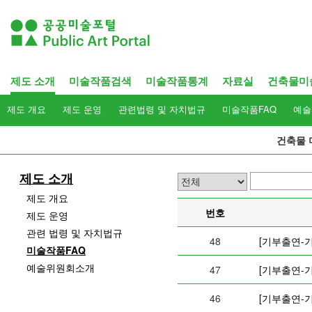
제도 소개
미술작품검색
미술작품통계
자료실
건축물미
제도 개요
제도 운영
관련법령 및 자치법규
미술작품FAQ
예술
건축물 
제도 소개
제도 개요
번호
제도 운영
관련 법령 및 자치법규
48
[기부출연-
미술작품FAQ
예술위원회소개
47
[기부출연-
46
[기부출연-